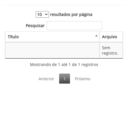
resultados por página
Pesquisar
Título
Arquivo
Sem
registro.
Mostrando de 1 até 1 de 1 registros
Anterior
1
Próximo