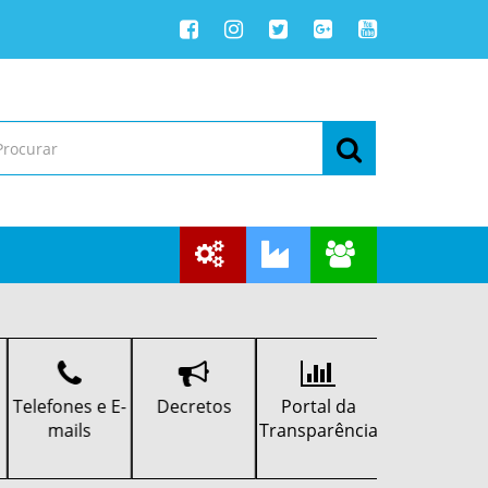
Telefones e E-
Decretos
Portal da
Portal do
mails
Transparência
Servidor