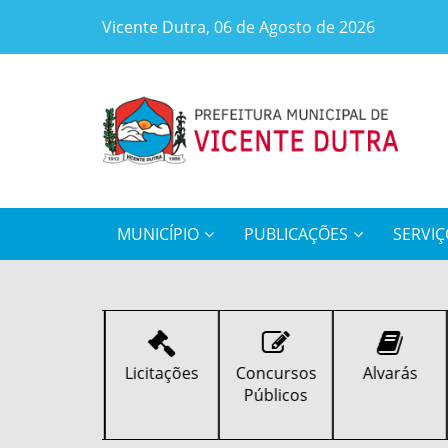
Vicente Dutra, 06 de Agosto de 2026
MUNICÍPIO
PUBLICAÇÕES
SERVIÇ
Downloads
Licitações
Concursos
Alvarás
Públicos