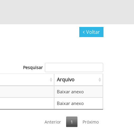
Voltar
Pesquisar
Arquivo
Baixar anexo
Baixar anexo
Anterior
1
Próximo