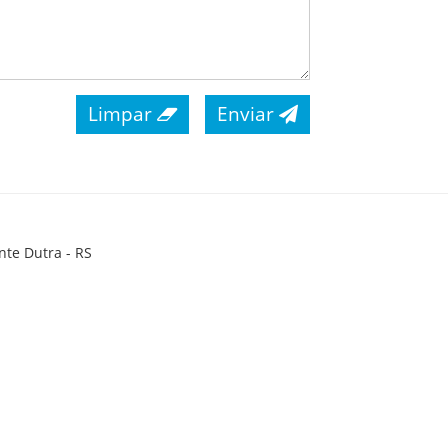
Limpar
Enviar
nte Dutra - RS