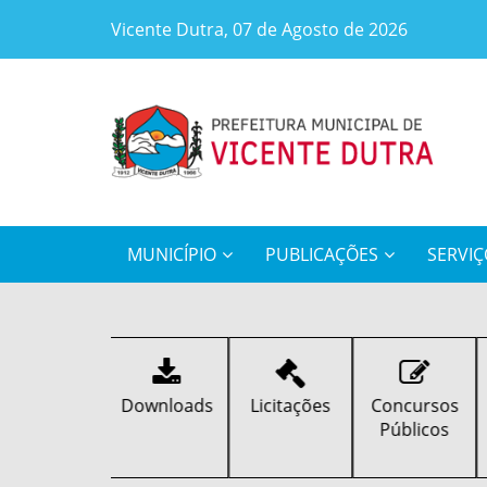
Vicente Dutra, 07 de Agosto de 2026
MUNICÍPIO
PUBLICAÇÕES
SERVIÇ
Downloads
Licitações
Concursos
Alvarás
Públicos