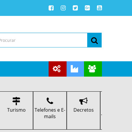
Telefones e E-
Decretos
Portal da
Portal do
mails
Transparência
Servidor