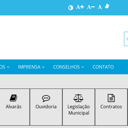
OS
IMPRENSA
CONSELHOS
CONTATO
Ouvidoria
Legislação
Contratos
Turismo
Municipal