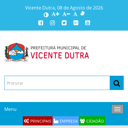
Vicente Dutra, 08 de Agosto de 2026
Menu
Toggl
navig
PRINCIPAIS
EMPRESA
CIDADÃO